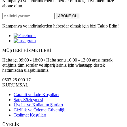
Kampanya ve indirimlerden haberdar olmak için e-bültenimize
abone olun.
ABONE OL
Kampanya ve indirimlerden haberdar olmak için bizi Takip Edin!
MÜŞTERİ HİZMETLERİ
Hafta içi 09:00 - 18:00 / Hafta sonu 10:00 - 13:00 arası merak
ettiğiniz tüm sorular ve siparişleriniz için whatsapp destek
hattımızdan ulaşabilirsiniz.
0507 25 000 17
KURUMSAL
Garanti ve İade Koşulları
Satış Sözleşmesi
Üyelik ve Kullanım Şartları
Gizlilik ve Ödeme Güvenliği
Teslimat Koşulları
ÜYELİK