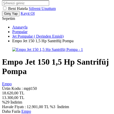
Beni Hatırla
Şifremi Unuttum
Kayıt Ol
Giriş Yap
Sepetim
Anasayfa
Pompalar
Jet Pompalar ( Derinden Emişli)
Empo Jet 150 1,5 Hp Santrifüj Pompa
Empo Jet 150 1,5 Hp Santrifüj
Pompa
Empo
Ürün Kodu :
mpjt150
18.620,00
TL
13.300,00
TL
%
29
İndirim
Havale Fiyatı :
12.901,00
TL
%3
İndirim
Daha Fazla
Empo