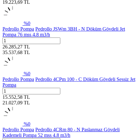
19.223,69
TL
%
0
Pedrollo Pompa
Pedrollo JSWm 3BH - N Döküm Gövdeli Jet
Pompa 76 mss 4.8 m3/h
26.285,27
TL
35.537,68
TL
%
0
Pedrollo Pompa
Pedrollo 4CPm 100 - C Döküm Gövdeli Sessiz Jet
Pompa
15.552,58
TL
21.027,09
TL
%
0
Pedrollo Pompa
Pedrollo 4CRm 80 - N Paslanmaz Gövdeli
Kademeli Pompa 52 mss 4.8 m3/h