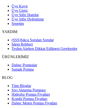
Üye Kayıt
Üye Girişi
Üye Şifre Hatırlat
Üye Şifre Değiştirme
Sepetim
YARDIM
(SSS)Sıkça Sorulan Sorular
İşlem Rehberi
Teslim Alırken Dikkat Edilmesi Gerekenler
ÜRÜNLERİMİZ
Dalgıç Pompalar
Sumak Pompa
BLOG
Tüm Bloglar
Sıvı Aktarma Pompası
Hidrofor Pompa Fiyatları
Kombi Pompa Fiyatları
Dalgıç Motor Pompa Fiyatları