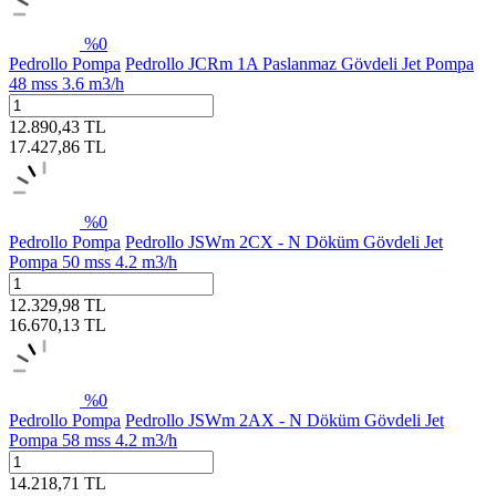
%
0
Pedrollo Pompa
Pedrollo JCRm 1A Paslanmaz Gövdeli Jet Pompa
48 mss 3.6 m3/h
12.890,43
TL
17.427,86
TL
%
0
Pedrollo Pompa
Pedrollo JSWm 2CX - N Döküm Gövdeli Jet
Pompa 50 mss 4.2 m3/h
12.329,98
TL
16.670,13
TL
%
0
Pedrollo Pompa
Pedrollo JSWm 2AX - N Döküm Gövdeli Jet
Pompa 58 mss 4.2 m3/h
14.218,71
TL