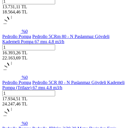
13.731,11
TL
18.564,46
TL
%
0
Pedrollo Pompa
Pedrollo 5CRm 80 - N Paslanmaz Gövdeli
Kademeli Pompa 67 mss 4.8 m3/h
16.393,26
TL
22.163,69
TL
%
0
Pedrollo Pompa
Pedrollo 5CR 80 - N Paslanmaz Gövdeli Kademeli
Pompa (Trifaze) 67 mss 4.8 m3/h
17.934,51
TL
24.247,46
TL
%
0