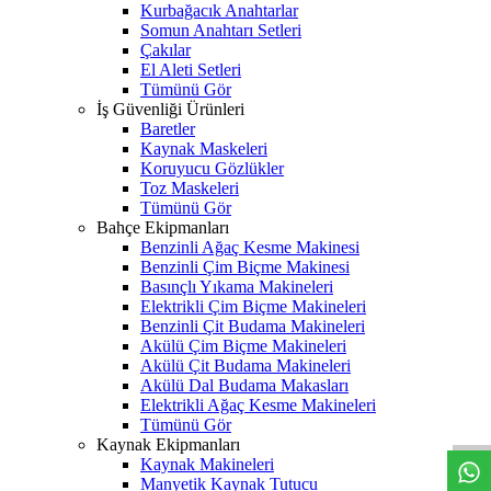
Kurbağacık Anahtarlar
Somun Anahtarı Setleri
Çakılar
El Aleti Setleri
Tümünü Gör
İş Güvenliği Ürünleri
Baretler
Kaynak Maskeleri
Koruyucu Gözlükler
Toz Maskeleri
Tümünü Gör
Bahçe Ekipmanları
Benzinli Ağaç Kesme Makinesi
Benzinli Çim Biçme Makinesi
Basınçlı Yıkama Makineleri
Elektrikli Çim Biçme Makineleri
Benzinli Çit Budama Makineleri
Akülü Çim Biçme Makineleri
Akülü Çit Budama Makineleri
W
h
t
s
a
p
p
D
e
s
t
e
H
a
t
t
Akülü Dal Budama Makasları
Elektrikli Ağaç Kesme Makineleri
Tümünü Gör
Kaynak Ekipmanları
Kaynak Makineleri
Manyetik Kaynak Tutucu