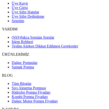
Üye Kayıt
Üye Girişi
Üye Şifre Hatırlat
Üye Şifre Değiştirme
Sepetim
YARDIM
(SSS)Sıkça Sorulan Sorular
İşlem Rehberi
Teslim Alırken Dikkat Edilmesi Gerekenler
ÜRÜNLERİMİZ
Dalgıç Pompalar
Sumak Pompa
BLOG
Tüm Bloglar
Sıvı Aktarma Pompası
Hidrofor Pompa Fiyatları
Kombi Pompa Fiyatları
Dalgıç Motor Pompa Fiyatları