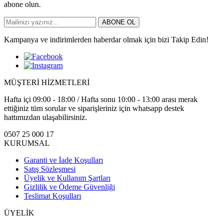
abone olun.
ABONE OL
Kampanya ve indirimlerden haberdar olmak için bizi Takip Edin!
MÜŞTERİ HİZMETLERİ
Hafta içi 09:00 - 18:00 / Hafta sonu 10:00 - 13:00 arası merak
ettiğiniz tüm sorular ve siparişleriniz için whatsapp destek
hattımızdan ulaşabilirsiniz.
0507 25 000 17
KURUMSAL
Garanti ve İade Koşulları
Satış Sözleşmesi
Üyelik ve Kullanım Şartları
Gizlilik ve Ödeme Güvenliği
Teslimat Koşulları
ÜYELİK