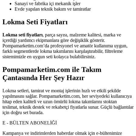
Sanayi ve fabrika içi mekanik işler
Evde yapılan teknik bakım ve tamiratlar
Lokma Seti Fiyatları
Lokma seti fiyatları
, parça sayısı, malzeme kalitesi, marka ve
içerdiği yardımcı ekipmanlara göre değişiklik gösterir.
Pompamarketim.com’da profesyonel ve amatör kullanıma uygun,
farklı segmentlerde lokma takımlarını karşılaştırabilir, filtreleme
sistemimizle en uygun seti kolayca bulabilirsiniz.
Pompamarketim.com ile Takım
Çantasında Her Şey Hazır
Lokma setleri, tamirat ve montaj işlerinin hızlı ve etkili şekilde
yapılmasını sağlar. Pompamarketim.com, her seviyedeki kullanıcıya
hitap eden kaliteli ve uzun ömürlü lokma takımlarını stoktan
teslimat, teknik destek ve rekabetçi fiyatlarla sunar. Güçlü bağlantılar
için doğru set burada.
E - BÜLTEN ABONELİĞİ
Kampanya ve indirimlerden haberdar olmak için e-bültenimize