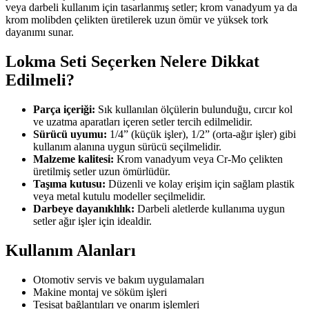
veya darbeli kullanım için tasarlanmış setler; krom vanadyum ya da
krom molibden çelikten üretilerek uzun ömür ve yüksek tork
dayanımı sunar.
Lokma Seti Seçerken Nelere Dikkat
Edilmeli?
Parça içeriği:
Sık kullanılan ölçülerin bulunduğu, cırcır kol
ve uzatma aparatları içeren setler tercih edilmelidir.
Sürücü uyumu:
1/4” (küçük işler), 1/2” (orta-ağır işler) gibi
kullanım alanına uygun sürücü seçilmelidir.
Malzeme kalitesi:
Krom vanadyum veya Cr-Mo çelikten
üretilmiş setler uzun ömürlüdür.
Taşıma kutusu:
Düzenli ve kolay erişim için sağlam plastik
veya metal kutulu modeller seçilmelidir.
Darbeye dayanıklılık:
Darbeli aletlerde kullanıma uygun
setler ağır işler için idealdir.
Kullanım Alanları
Otomotiv servis ve bakım uygulamaları
Makine montaj ve söküm işleri
Tesisat bağlantıları ve onarım işlemleri