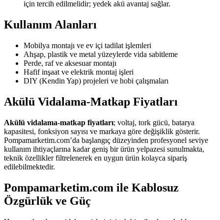
için tercih edilmelidir; yedek akü avantaj sağlar.
Kullanım Alanları
Mobilya montajı ve ev içi tadilat işlemleri
Ahşap, plastik ve metal yüzeylerde vida sabitleme
Perde, raf ve aksesuar montajı
Hafif inşaat ve elektrik montaj işleri
DIY (Kendin Yap) projeleri ve hobi çalışmaları
Akülü Vidalama-Matkap Fiyatları
Akülü vidalama-matkap fiyatları
; voltaj, tork gücü, batarya
kapasitesi, fonksiyon sayısı ve markaya göre değişiklik gösterir.
Pompamarketim.com’da başlangıç düzeyinden profesyonel seviye
kullanım ihtiyaçlarına kadar geniş bir ürün yelpazesi sunulmakta,
teknik özellikler filtrelenerek en uygun ürün kolayca sipariş
edilebilmektedir.
Pompamarketim.com ile Kablosuz
Özgürlük ve Güç