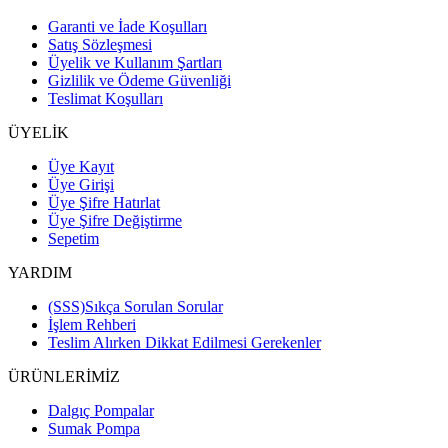
Garanti ve İade Koşulları
Satış Sözleşmesi
Üyelik ve Kullanım Şartları
Gizlilik ve Ödeme Güvenliği
Teslimat Koşulları
ÜYELİK
Üye Kayıt
Üye Girişi
Üye Şifre Hatırlat
Üye Şifre Değiştirme
Sepetim
YARDIM
(SSS)Sıkça Sorulan Sorular
İşlem Rehberi
Teslim Alırken Dikkat Edilmesi Gerekenler
ÜRÜNLERİMİZ
Dalgıç Pompalar
Sumak Pompa