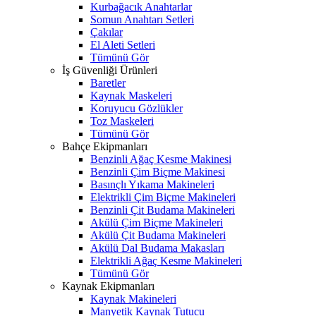
Kurbağacık Anahtarlar
Somun Anahtarı Setleri
Çakılar
El Aleti Setleri
Tümünü Gör
İş Güvenliği Ürünleri
Baretler
Kaynak Maskeleri
Koruyucu Gözlükler
Toz Maskeleri
Tümünü Gör
Bahçe Ekipmanları
Benzinli Ağaç Kesme Makinesi
Benzinli Çim Biçme Makinesi
Basınçlı Yıkama Makineleri
Elektrikli Çim Biçme Makineleri
Benzinli Çit Budama Makineleri
Akülü Çim Biçme Makineleri
Akülü Çit Budama Makineleri
Akülü Dal Budama Makasları
Elektrikli Ağaç Kesme Makineleri
Tümünü Gör
Kaynak Ekipmanları
Kaynak Makineleri
Manyetik Kaynak Tutucu