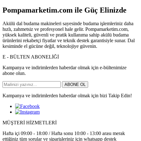
Pompamarketim.com ile Güç Elinizde
Akülü dal budama makineleri sayesinde budama işlemleriniz daha
hızlı, zahmetsiz ve profesyonel hale gelir. Pompamarketim.com,
yüksek kaliteli, güvenli ve pratik kullanıma sahip akülü budama
ürünlerini rekabetçi fiyatlar ve teknik destek garantisiyle sunar. Dal
kesiminde el gücüne değil, teknolojiye güvenin.
E - BÜLTEN ABONELİĞİ
Kampanya ve indirimlerden haberdar olmak için e-bültenimize
abone olun.
ABONE OL
Kampanya ve indirimlerden haberdar olmak için bizi Takip Edin!
MÜŞTERİ HİZMETLERİ
Hafta içi 09:00 - 18:00 / Hafta sonu 10:00 - 13:00 arası merak
ettiğiniz tüm sorular ve siparişleriniz için whatsapp destek