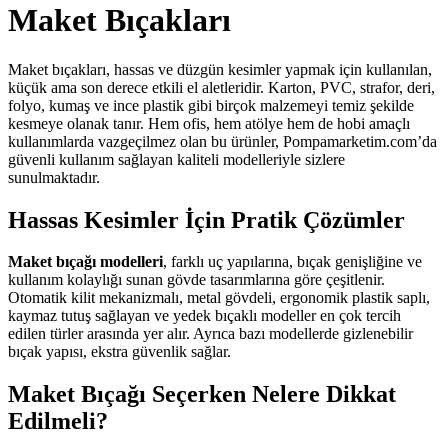
Maket Bıçakları
Maket bıçakları, hassas ve düzgün kesimler yapmak için kullanılan,
küçük ama son derece etkili el aletleridir. Karton, PVC, strafor, deri,
folyo, kumaş ve ince plastik gibi birçok malzemeyi temiz şekilde
kesmeye olanak tanır. Hem ofis, hem atölye hem de hobi amaçlı
kullanımlarda vazgeçilmez olan bu ürünler, Pompamarketim.com’da
güvenli kullanım sağlayan kaliteli modelleriyle sizlere
sunulmaktadır.
Hassas Kesimler İçin Pratik Çözümler
Maket bıçağı modelleri
, farklı uç yapılarına, bıçak genişliğine ve
kullanım kolaylığı sunan gövde tasarımlarına göre çeşitlenir.
Otomatik kilit mekanizmalı, metal gövdeli, ergonomik plastik saplı,
kaymaz tutuş sağlayan ve yedek bıçaklı modeller en çok tercih
edilen türler arasında yer alır. Ayrıca bazı modellerde gizlenebilir
bıçak yapısı, ekstra güvenlik sağlar.
Maket Bıçağı Seçerken Nelere Dikkat
Edilmeli?