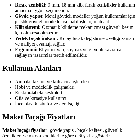
Bıçak genişliği:
9 mm, 18 mm gibi farklı genişlikler kullanım
amacına uygun seçilmelidir.
Gövde yapısı:
Metal gövdeli modeller yoğun kullanımlar için,
plastik gövdeli modeller ise hafif işler için idealdir.
Kilit sistemi:
Otomatik kilitleme mekanizması güvenli kesim
için olmazsa olmazdır.
Yedek bıçak imkanı:
Kolay bıçak değiştirme özelliği zaman
ve maliyet avantajı sağlar.
Ergonomi:
El yormayan, kaymaz ve güvenli kavrama
sağlayan tasarımlar tercih edilmelidir.
Kullanım Alanları
Ambalaj kesimi ve koli açma işlemleri
Hobi ve modelcilik çalışmaları
Reklam-tabela kesimleri
Ofis ve kırtasiye kullanımı
İnce plastik, strafor ve deri işçiliği
Maket Bıçağı Fiyatları
Maket bıçağı fiyatları
, gövde yapısı, bıçak kalitesi, güvenlik
özellikleri ve marka tercihlerine göre değişiklik gösterir.