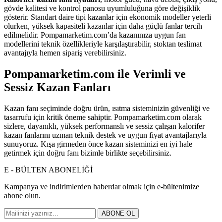
gövde kalitesi ve kontrol panosu uyumluluğuna göre değişiklik
gösterir. Standart daire tipi kazanlar için ekonomik modeller yeterli
olurken, yüksek kapasiteli kazanlar için daha güçlü fanlar tercih
edilmelidir. Pompamarketim.com’da kazanınıza uygun fan
modellerini teknik özellikleriyle karşılaştırabilir, stoktan teslimat
avantajıyla hemen sipariş verebilirsiniz.
Pompamarketim.com ile Verimli ve
Sessiz Kazan Fanları
Kazan fanı seçiminde doğru ürün, ısıtma sisteminizin güvenliği ve
tasarrufu için kritik öneme sahiptir. Pompamarketim.com olarak
sizlere, dayanıklı, yüksek performanslı ve sessiz çalışan kalorifer
kazan fanlarını uzman teknik destek ve uygun fiyat avantajlarıyla
sunuyoruz. Kışa girmeden önce kazan sisteminizi en iyi hale
getirmek için doğru fanı bizimle birlikte seçebilirsiniz.
E - BÜLTEN ABONELİĞİ
Kampanya ve indirimlerden haberdar olmak için e-bültenimize
abone olun.
ABONE OL