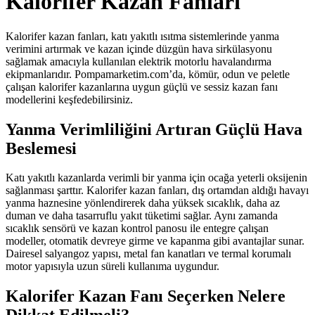
Kalorifer Kazan Fanları
Kalorifer kazan fanları, katı yakıtlı ısıtma sistemlerinde yanma
verimini artırmak ve kazan içinde düzgün hava sirkülasyonu
sağlamak amacıyla kullanılan elektrik motorlu havalandırma
ekipmanlarıdır. Pompamarketim.com’da, kömür, odun ve peletle
çalışan kalorifer kazanlarına uygun güçlü ve sessiz kazan fanı
modellerini keşfedebilirsiniz.
Yanma Verimliliğini Artıran Güçlü Hava
Beslemesi
Katı yakıtlı kazanlarda verimli bir yanma için ocağa yeterli oksijenin
sağlanması şarttır. Kalorifer kazan fanları, dış ortamdan aldığı havayı
yanma haznesine yönlendirerek daha yüksek sıcaklık, daha az
duman ve daha tasarruflu yakıt tüketimi sağlar. Aynı zamanda
sıcaklık sensörü ve kazan kontrol panosu ile entegre çalışan
modeller, otomatik devreye girme ve kapanma gibi avantajlar sunar.
Dairesel salyangoz yapısı, metal fan kanatları ve termal korumalı
motor yapısıyla uzun süreli kullanıma uygundur.
Kalorifer Kazan Fanı Seçerken Nelere