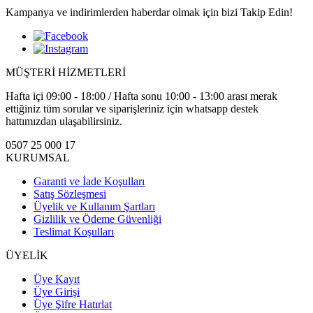
Kampanya ve indirimlerden haberdar olmak için bizi Takip Edin!
MÜŞTERİ HİZMETLERİ
Hafta içi 09:00 - 18:00 / Hafta sonu 10:00 - 13:00 arası merak
ettiğiniz tüm sorular ve siparişleriniz için whatsapp destek
hattımızdan ulaşabilirsiniz.
0507 25 000 17
KURUMSAL
Garanti ve İade Koşulları
Satış Sözleşmesi
Üyelik ve Kullanım Şartları
Gizlilik ve Ödeme Güvenliği
Teslimat Koşulları
ÜYELİK
Üye Kayıt
Üye Girişi
Üye Şifre Hatırlat