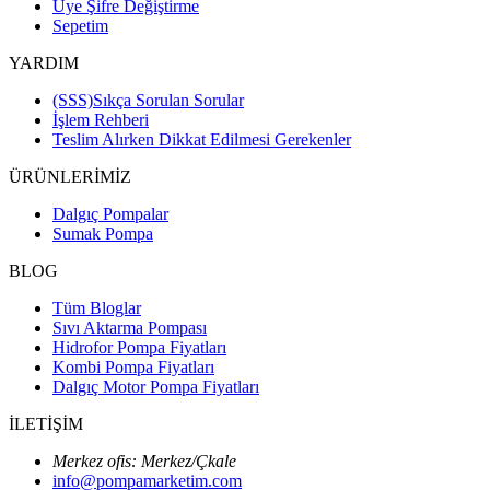
Üye Şifre Değiştirme
Sepetim
YARDIM
(SSS)Sıkça Sorulan Sorular
İşlem Rehberi
Teslim Alırken Dikkat Edilmesi Gerekenler
ÜRÜNLERİMİZ
Dalgıç Pompalar
Sumak Pompa
BLOG
Tüm Bloglar
Sıvı Aktarma Pompası
Hidrofor Pompa Fiyatları
Kombi Pompa Fiyatları
Dalgıç Motor Pompa Fiyatları
İLETİŞİM
Merkez ofis: Merkez/Çkale
info@pompamarketim.com