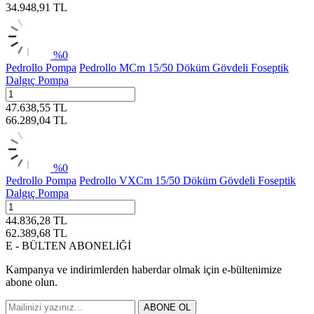
34.948,91
TL
%
0
Pedrollo Pompa
Pedrollo MCm 15/50 Döküm Gövdeli Foseptik
Dalgıç Pompa
47.638,55
TL
66.289,04
TL
%
0
Pedrollo Pompa
Pedrollo VXCm 15/50 Döküm Gövdeli Foseptik
Dalgıç Pompa
44.836,28
TL
62.389,68
TL
E - BÜLTEN ABONELİĞİ
Kampanya ve indirimlerden haberdar olmak için e-bültenimize
abone olun.
ABONE OL