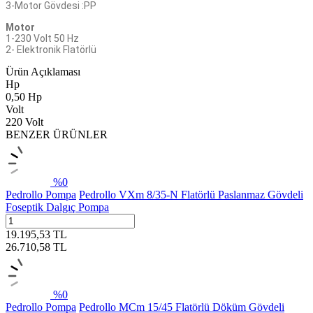
3-Motor Gövdesi :PP
Motor
1-230 Volt 50 Hz
2- Elektronik Flatörlü
Ürün Açıklaması
Hp
0,50 Hp
Volt
220 Volt
BENZER ÜRÜNLER
%
0
Pedrollo Pompa
Pedrollo VXm 8/35-N Flatörlü Paslanmaz Gövdeli
Foseptik Dalgıç Pompa
19.195,53
TL
26.710,58
TL
%
0
Pedrollo Pompa
Pedrollo MCm 15/45 Flatörlü Döküm Gövdeli