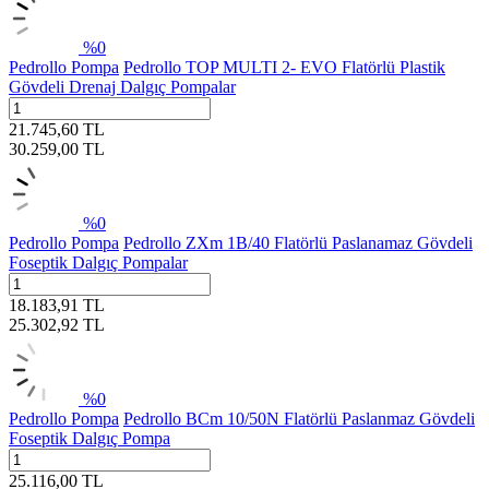
%
0
Pedrollo Pompa
Pedrollo TOP MULTI 2- EVO Flatörlü Plastik
Gövdeli Drenaj Dalgıç Pompalar
21.745,60
TL
30.259,00
TL
%
0
Pedrollo Pompa
Pedrollo ZXm 1B/40 Flatörlü Paslanamaz Gövdeli
Foseptik Dalgıç Pompalar
18.183,91
TL
25.302,92
TL
%
0
Pedrollo Pompa
Pedrollo BCm 10/50N Flatörlü Paslanmaz Gövdeli
Foseptik Dalgıç Pompa
25.116,00
TL