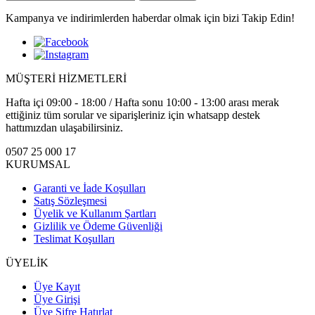
Kampanya ve indirimlerden haberdar olmak için bizi Takip Edin!
MÜŞTERİ HİZMETLERİ
Hafta içi 09:00 - 18:00 / Hafta sonu 10:00 - 13:00 arası merak
ettiğiniz tüm sorular ve siparişleriniz için whatsapp destek
hattımızdan ulaşabilirsiniz.
0507 25 000 17
KURUMSAL
Garanti ve İade Koşulları
Satış Sözleşmesi
Üyelik ve Kullanım Şartları
Gizlilik ve Ödeme Güvenliği
Teslimat Koşulları
ÜYELİK
Üye Kayıt
Üye Girişi
Üye Şifre Hatırlat