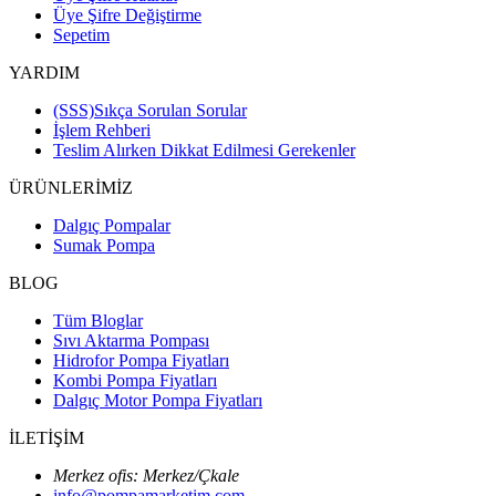
Üye Şifre Değiştirme
Sepetim
YARDIM
(SSS)Sıkça Sorulan Sorular
İşlem Rehberi
Teslim Alırken Dikkat Edilmesi Gerekenler
ÜRÜNLERİMİZ
Dalgıç Pompalar
Sumak Pompa
BLOG
Tüm Bloglar
Sıvı Aktarma Pompası
Hidrofor Pompa Fiyatları
Kombi Pompa Fiyatları
Dalgıç Motor Pompa Fiyatları
İLETİŞİM
Merkez ofis: Merkez/Çkale
info@pompamarketim.com