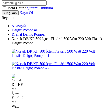
Beni Hatırla
Şifremi Unuttum
Kayıt Ol
Giriş Yap
Sepetim
Anasayfa
Dalgıç Pompalar
Drenaj Dalgıç Pompa
Nortek DP-KF 500 İçten Flatörlü 500 Watt 220 Volt Plastik
Dalgıç Pompa