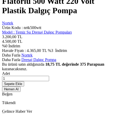
Flatörlü 500 Watt 220 Volt
Plastik Dalgıç Pompa
Nortek
Ürün Kodu :
nrtk500wtt
Model :
Temiz Su Drenaj Dalgıç Pompaları
3.200,00
TL
4.500,00
TL
%
0
İndirim
Havale Fiyatı :
4.365,00
TL
%3
İndirim
Daha Fazla
Nortek
Daha Fazla
Drenaj Dalgıç Pompa
Bu ürünü satın aldığınızda
18,75
TL değerinde
375
Parapuan
kazanacaksınız.
Adet
Sepete Ekle
Hemen Al
Beğen
Tükendi
Gelince Haber Ver