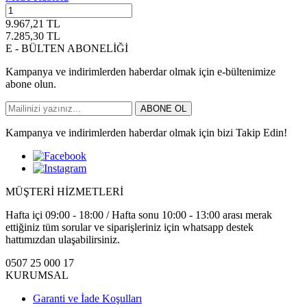
9.967,21
TL
7.285,30
TL
E - BÜLTEN ABONELİĞİ
Kampanya ve indirimlerden haberdar olmak için e-bültenimize
abone olun.
ABONE OL
Kampanya ve indirimlerden haberdar olmak için bizi Takip Edin!
MÜŞTERİ HİZMETLERİ
Hafta içi 09:00 - 18:00 / Hafta sonu 10:00 - 13:00 arası merak
ettiğiniz tüm sorular ve siparişleriniz için whatsapp destek
hattımızdan ulaşabilirsiniz.
0507 25 000 17
KURUMSAL
Garanti ve İade Koşulları