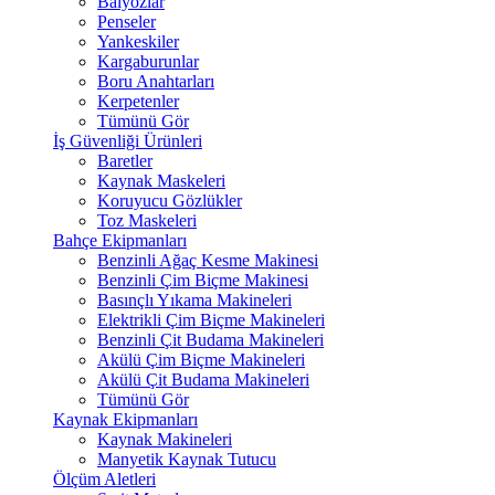
Balyozlar
Penseler
Yankeskiler
Kargaburunlar
Boru Anahtarları
Kerpetenler
Tümünü Gör
İş Güvenliği Ürünleri
Baretler
Kaynak Maskeleri
Koruyucu Gözlükler
Toz Maskeleri
Bahçe Ekipmanları
Benzinli Ağaç Kesme Makinesi
Benzinli Çim Biçme Makinesi
Basınçlı Yıkama Makineleri
Elektrikli Çim Biçme Makineleri
Benzinli Çit Budama Makineleri
Akülü Çim Biçme Makineleri
Akülü Çit Budama Makineleri
Tümünü Gör
Kaynak Ekipmanları
Kaynak Makineleri
Manyetik Kaynak Tutucu
Ölçüm Aletleri