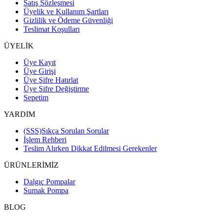
Satış Sözleşmesi
Üyelik ve Kullanım Şartları
Gizlilik ve Ödeme Güvenliği
Teslimat Koşulları
ÜYELİK
Üye Kayıt
Üye Girişi
Üye Şifre Hatırlat
Üye Şifre Değiştirme
Sepetim
YARDIM
(SSS)Sıkça Sorulan Sorular
İşlem Rehberi
Teslim Alırken Dikkat Edilmesi Gerekenler
ÜRÜNLERİMİZ
Dalgıç Pompalar
Sumak Pompa
BLOG