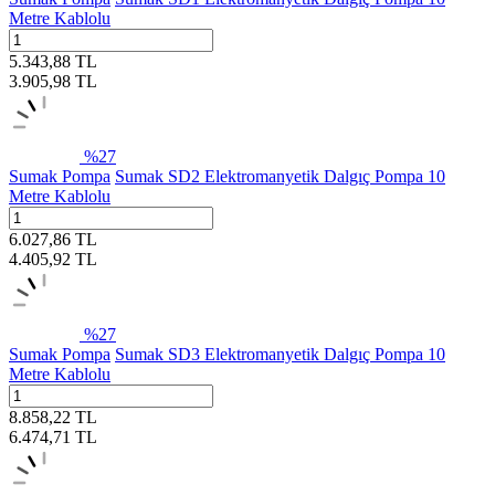
Metre Kablolu
5.343,88
TL
3.905,98
TL
%
27
Sumak Pompa
Sumak SD2 Elektromanyetik Dalgıç Pompa 10
Metre Kablolu
6.027,86
TL
4.405,92
TL
%
27
Sumak Pompa
Sumak SD3 Elektromanyetik Dalgıç Pompa 10
Metre Kablolu
8.858,22
TL
6.474,71
TL