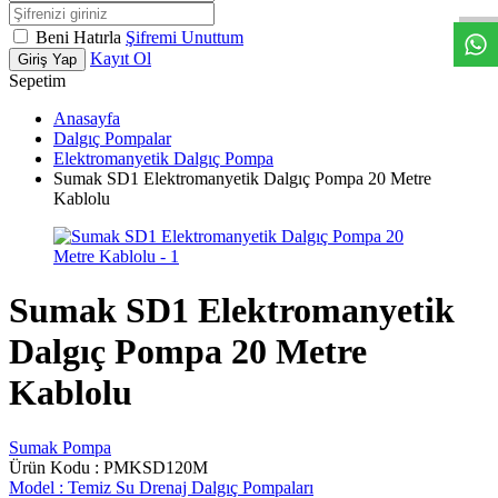
Beni Hatırla
Şifremi Unuttum
Kayıt Ol
Giriş Yap
Sepetim
Anasayfa
Dalgıç Pompalar
Elektromanyetik Dalgıç Pompa
Sumak SD1 Elektromanyetik Dalgıç Pompa 20 Metre
Kablolu
Sumak SD1 Elektromanyetik
Dalgıç Pompa 20 Metre
Kablolu
Sumak Pompa
Ürün Kodu :
PMKSD120M
Model :
Temiz Su Drenaj Dalgıç Pompaları