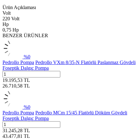
Ürün Açıklaması
Volt
220 Volt
Hp
0,75 Hp
BENZER ÜRÜNLER
%
0
Pedrollo Pompa
Pedrollo VXm 8/35-N Flatörlü Paslanmaz Gövdeli
Foseptik Dalgıç Pompa
19.195,53
TL
26.710,58
TL
%
0
Pedrollo Pompa
Pedrollo MCm 15/45 Flatörlü Döküm Gövdeli
Foseptik Dalgıç Pompa
31.245,28
TL
43.477,81
TL