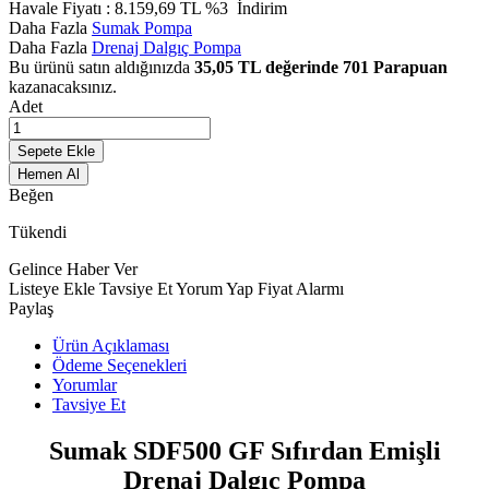
Havale Fiyatı :
8.159,69
TL
%3
İndirim
Daha Fazla
Sumak Pompa
Daha Fazla
Drenaj Dalgıç Pompa
Bu ürünü satın aldığınızda
35,05
TL değerinde
701
Parapuan
kazanacaksınız.
Adet
Sepete Ekle
Hemen Al
Beğen
Tükendi
Gelince Haber Ver
Listeye Ekle
Tavsiye Et
Yorum Yap
Fiyat Alarmı
Paylaş
Ürün Açıklaması
Ödeme Seçenekleri
Yorumlar
Tavsiye Et
Sumak SDF500 GF Sıfırdan Emişli
Drenaj Dalgıç Pompa