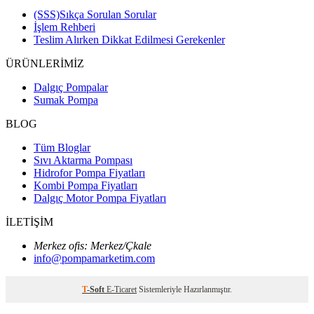
(SSS)Sıkça Sorulan Sorular
İşlem Rehberi
Teslim Alırken Dikkat Edilmesi Gerekenler
ÜRÜNLERİMİZ
Dalgıç Pompalar
Sumak Pompa
BLOG
Tüm Bloglar
Sıvı Aktarma Pompası
Hidrofor Pompa Fiyatları
Kombi Pompa Fiyatları
Dalgıç Motor Pompa Fiyatları
İLETİŞİM
Merkez ofis: Merkez/Çkale
info@pompamarketim.com
T
-Soft
E-Ticaret
Sistemleriyle Hazırlanmıştır.