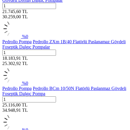
Gövdeli Drenaj Dalgıç Pompalar
21.745,60
TL
30.259,00
TL
%
0
Pedrollo Pompa
Pedrollo ZXm 1B/40 Flatörlü Paslanamaz Gövdeli
Foseptik Dalgıç Pompalar
18.183,91
TL
25.302,92
TL
%
0
Pedrollo Pompa
Pedrollo BCm 10/50N Flatörlü Paslanmaz Gövdeli
Foseptik Dalgıç Pompa
25.116,00
TL
34.948,91
TL
%
0