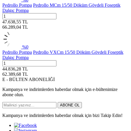
Pedrollo Pompa
Pedrollo MCm 15/50 Döküm Gövdeli Foseptik
Dalgıç Pompa
47.638,55
TL
66.289,04
TL
%
0
Pedrollo Pompa
Pedrollo VXCm 15/50 Döküm Gövdeli Foseptik
Dalgıç Pompa
44.836,28
TL
62.389,68
TL
E - BÜLTEN ABONELİĞİ
Kampanya ve indirimlerden haberdar olmak için e-bültenimize
abone olun.
ABONE OL
Kampanya ve indirimlerden haberdar olmak için bizi Takip Edin!