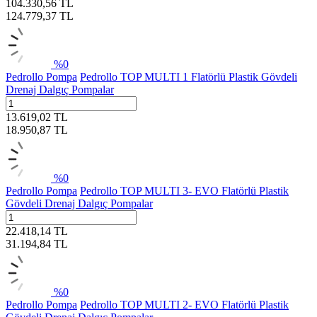
104.330,56
TL
124.779,37
TL
%
0
Pedrollo Pompa
Pedrollo TOP MULTI 1 Flatörlü Plastik Gövdeli
Drenaj Dalgıç Pompalar
13.619,02
TL
18.950,87
TL
%
0
Pedrollo Pompa
Pedrollo TOP MULTI 3- EVO Flatörlü Plastik
Gövdeli Drenaj Dalgıç Pompalar
22.418,14
TL
31.194,84
TL
%
0
Pedrollo Pompa
Pedrollo TOP MULTI 2- EVO Flatörlü Plastik