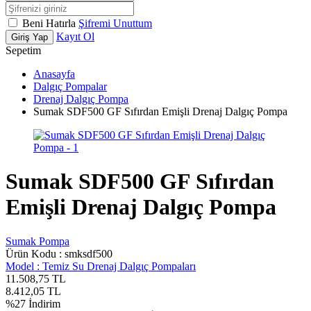
Beni Hatırla
Şifremi Unuttum
Kayıt Ol
Giriş Yap
Sepetim
Anasayfa
Dalgıç Pompalar
Drenaj Dalgıç Pompa
Sumak SDF500 GF Sıfırdan Emişli Drenaj Dalgıç Pompa
Sumak SDF500 GF Sıfırdan
Emişli Drenaj Dalgıç Pompa
Sumak Pompa
Ürün Kodu :
smksdf500
Model :
Temiz Su Drenaj Dalgıç Pompaları
11.508,75
TL
8.412,05
TL
%
27
İndirim