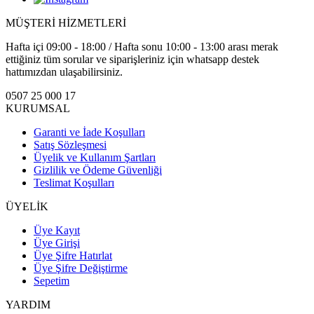
MÜŞTERİ HİZMETLERİ
Hafta içi 09:00 - 18:00 / Hafta sonu 10:00 - 13:00 arası merak
ettiğiniz tüm sorular ve siparişleriniz için whatsapp destek
hattımızdan ulaşabilirsiniz.
0507 25 000 17
KURUMSAL
Garanti ve İade Koşulları
Satış Sözleşmesi
Üyelik ve Kullanım Şartları
Gizlilik ve Ödeme Güvenliği
Teslimat Koşulları
ÜYELİK
Üye Kayıt
Üye Girişi
Üye Şifre Hatırlat
Üye Şifre Değiştirme
Sepetim
YARDIM