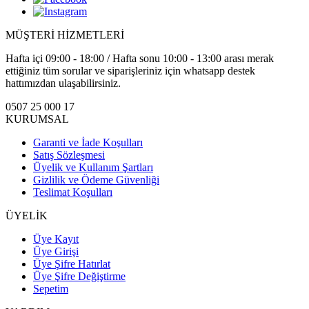
MÜŞTERİ HİZMETLERİ
Hafta içi 09:00 - 18:00 / Hafta sonu 10:00 - 13:00 arası merak
ettiğiniz tüm sorular ve siparişleriniz için whatsapp destek
hattımızdan ulaşabilirsiniz.
0507 25 000 17
KURUMSAL
Garanti ve İade Koşulları
Satış Sözleşmesi
Üyelik ve Kullanım Şartları
Gizlilik ve Ödeme Güvenliği
Teslimat Koşulları
ÜYELİK
Üye Kayıt
Üye Girişi
Üye Şifre Hatırlat
Üye Şifre Değiştirme
Sepetim