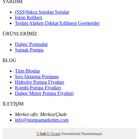
YARDIM
(SSS)Sıkça Sorulan Sorular
İşlem Rehberi
Teslim Alırken Dikkat Edilmesi Gerekenler
ÜRÜNLERİMİZ
Dalgıç Pompalar
Sumak Pompa
BLOG
Tüm Bloglar
Sıvı Aktarma Pompası
Hidrofor Pompa Fiyatları
Kombi Pompa Fiyatları
Dalgıç Motor Pompa Fiyatları
İLETİŞİM
Merkez ofis: Merkez/Çkale
info@pompamarketim.com
T
-Soft
E-Ticaret
Sistemleriyle Hazırlanmıştır.