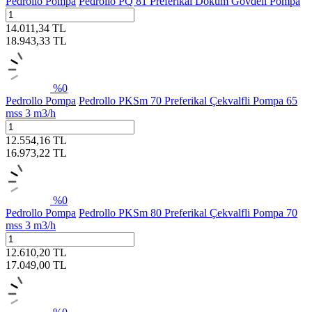
Pedrollo Pompa
Pedrollo PQ 81 Preferikal Döküm Gövdeli Pompa
14.011,34
TL
18.943,33
TL
%
0
Pedrollo Pompa
Pedrollo PKSm 70 Preferikal Çekvalfli Pompa 65
mss 3 m3/h
12.554,16
TL
16.973,22
TL
%
0
Pedrollo Pompa
Pedrollo PKSm 80 Preferikal Çekvalfli Pompa 70
mss 3 m3/h
12.610,20
TL
17.049,00
TL