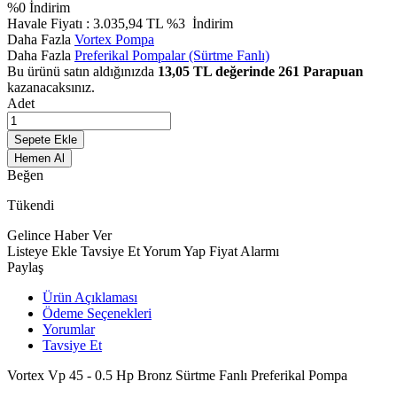
%
0
İndirim
Havale Fiyatı :
3.035,94
TL
%3
İndirim
Daha Fazla
Vortex Pompa
Daha Fazla
Preferikal Pompalar (Sürtme Fanlı)
Bu ürünü satın aldığınızda
13,05
TL değerinde
261
Parapuan
kazanacaksınız.
Adet
Sepete Ekle
Hemen Al
Beğen
Tükendi
Gelince Haber Ver
Listeye Ekle
Tavsiye Et
Yorum Yap
Fiyat Alarmı
Paylaş
Ürün Açıklaması
Ödeme Seçenekleri
Yorumlar
Tavsiye Et
Vortex Vp 45 - 0.5 Hp Bronz Sürtme Fanlı Preferikal Pompa