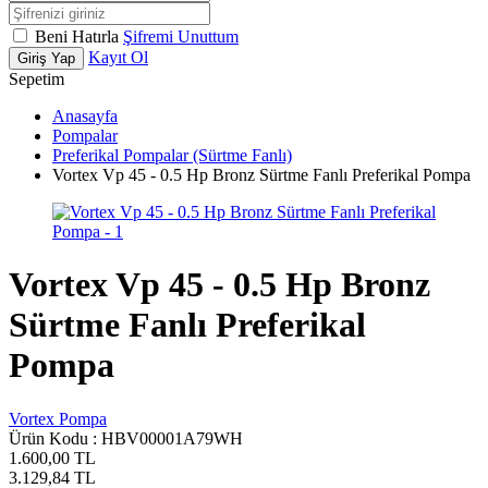
Beni Hatırla
Şifremi Unuttum
Kayıt Ol
Giriş Yap
Sepetim
Anasayfa
Pompalar
Preferikal Pompalar (Sürtme Fanlı)
Vortex Vp 45 - 0.5 Hp Bronz Sürtme Fanlı Preferikal Pompa
Vortex Vp 45 - 0.5 Hp Bronz
Sürtme Fanlı Preferikal
Pompa
Vortex Pompa
Ürün Kodu :
HBV00001A79WH
1.600,00
TL
3.129,84
TL