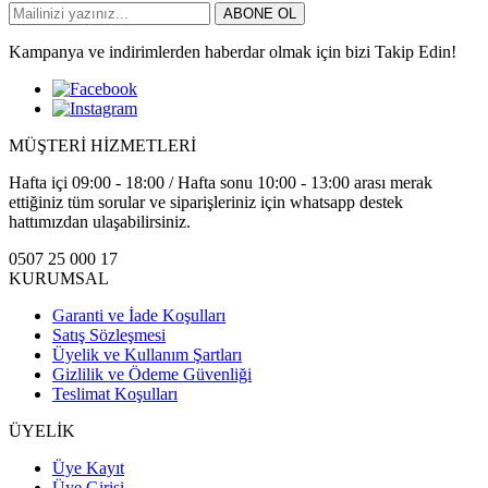
ABONE OL
Kampanya ve indirimlerden haberdar olmak için bizi Takip Edin!
MÜŞTERİ HİZMETLERİ
Hafta içi 09:00 - 18:00 / Hafta sonu 10:00 - 13:00 arası merak
ettiğiniz tüm sorular ve siparişleriniz için whatsapp destek
hattımızdan ulaşabilirsiniz.
0507 25 000 17
KURUMSAL
Garanti ve İade Koşulları
Satış Sözleşmesi
Üyelik ve Kullanım Şartları
Gizlilik ve Ödeme Güvenliği
Teslimat Koşulları
ÜYELİK
Üye Kayıt
Üye Girişi