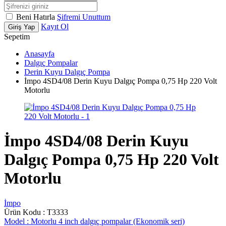
Beni Hatırla
Şifremi Unuttum
Kayıt Ol
Giriş Yap
Sepetim
Anasayfa
Dalgıç Pompalar
Derin Kuyu Dalgıç Pompa
İmpo 4SD4/08 Derin Kuyu Dalgıç Pompa 0,75 Hp 220 Volt
Motorlu
İmpo 4SD4/08 Derin Kuyu
Dalgıç Pompa 0,75 Hp 220 Volt
Motorlu
İmpo
Ürün Kodu :
T3333
Model :
Motorlu 4 inch dalgıç pompalar (Ekonomik seri)