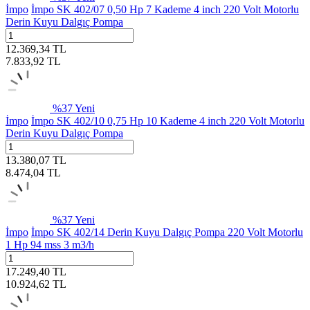
İmpo
İmpo SK 402/07 0,50 Hp 7 Kademe 4 inch 220 Volt Motorlu
Derin Kuyu Dalgıç Pompa
12.369,34
TL
7.833,92
TL
%
37
Yeni
İmpo
İmpo SK 402/10 0,75 Hp 10 Kademe 4 inch 220 Volt Motorlu
Derin Kuyu Dalgıç Pompa
13.380,07
TL
8.474,04
TL
%
37
Yeni
İmpo
İmpo SK 402/14 Derin Kuyu Dalgıç Pompa 220 Volt Motorlu
1 Hp 94 mss 3 m3/h
17.249,40
TL
10.924,62
TL