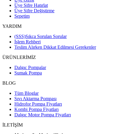
Üye Şifre Hatırlat
Üye Şifre Değiştirme
Sepetim
YARDIM
(SSS)Sıkça Sorulan Sorular
İşlem Rehberi
Teslim Alırken Dikkat Edilmesi Gerekenler
ÜRÜNLERİMİZ
Dalgıç Pompalar
Sumak Pompa
BLOG
Tüm Bloglar
Sıvı Aktarma Pompası
Hidrofor Pompa Fiyatları
Kombi Pompa Fiyatları
Dalgıç Motor Pompa Fiyatları
İLETİŞİM