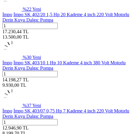
%
22
Yeni
İmpo
İmpo SK 402/20 1,5 Hp 20 Kademe 4 inch 220 Volt Motorlu
Derin Kuyu Dalgıç Pompa
17.230,44
TL
13.500,00
TL
%
30
Yeni
İmpo
İmpo SK 403/10 1 Hp 10 Kademe 4 inch 380 Volt Motorlu
Derin Kuyu Dalgıç Pompa
14.198,27
TL
9.930,00
TL
%
37
Yeni
İmpo
İmpo SK 403/07 0,75 Hp 7 Kademe 4 inch 220 Volt Motorlu
Derin Kuyu Dalgıç Pompa
12.946,90
TL
8.199,70
TL