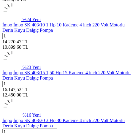
%
24
Yeni
İmpo
İmpo SK 403/10 1 Hp 10 Kademe 4 inch 220 Volt Motorlu
Derin Kuyu Dalgıç Pompa
14.270,47
TL
10.899,60
TL
%
23
Yeni
İmpo
İmpo SK 403/15 1,50 Hp 15 Kademe 4 inch 220 Volt Motorlu
Derin Kuyu Dalgıç Pompa
16.147,52
TL
12.450,00
TL
%
16
Yeni
İmpo
İmpo SK 403/30 3 Hp 30 Kademe 4 inch 220 Volt Motorlu
Derin Kuyu Dalgıç Pompa