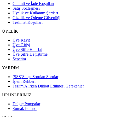
Garanti ve İade Koşulları
Satış Sözleşmesi
Üyelik ve Kullanım Şartları
Gizlilik ve Ödeme Güvenliği
Teslimat Koşulları
ÜYELİK
Üye Kayıt
Üye Girişi
Üye Şifre Hatırlat
Üye Şifre Değiştirme
Sepetim
YARDIM
(SSS)Sıkça Sorulan Sorular
İşlem Rehberi
Teslim Alırken Dikkat Edilmesi Gerekenler
ÜRÜNLERİMİZ
Dalgıç Pompalar
Sumak Pompa