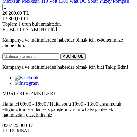
Mexxsun
Mexxsun 110 Volt 1500 Watt DC Solar Yüzey Pompası
20.280,00
TL
13.800,00
TL
Toplam
1
ürün bulunmaktadır.
E - BÜLTEN ABONELİĞİ
Kampanya ve indirimlerden haberdar olmak için e-bültenimize
abone olun.
ABONE OL
Kampanya ve indirimlerden haberdar olmak için bizi Takip Edin!
MÜŞTERİ HİZMETLERİ
Hafta içi 09:00 - 18:00 / Hafta sonu 10:00 - 13:00 arası merak
ettiğiniz tüm sorular ve siparişleriniz için whatsapp destek
hattımızdan ulaşabilirsiniz.
0507 25 000 17
KURUMSAL