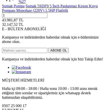
%
27
Sumak Pompa
Sumak 5SDF9 5 İnch Paslanmaz Keson Kuyu
Pompası Monofaze (220V) 1.5HP Flatörlü
43.981,87
TL
32.147,52
TL
E - BÜLTEN ABONELİĞİ
Kampanya ve indirimlerden haberdar olmak için e-bültenimize
abone olun.
ABONE OL
Kampanya ve indirimlerden haberdar olmak için bizi Takip Edin!
MÜŞTERİ HİZMETLERİ
Hafta içi 09:00 - 18:00 / Hafta sonu 10:00 - 13:00 arası merak
ettiğiniz tüm sorular ve siparişleriniz için whatsapp destek
hattımızdan ulaşabilirsiniz.
0507 25 000 17