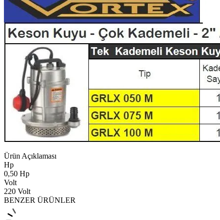
Ürün Açıklaması
Hp
0,50 Hp
Volt
220 Volt
BENZER ÜRÜNLER