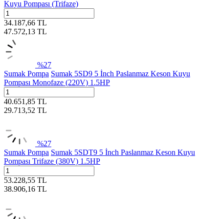
Kuyu Pompası (Trifaze)
34.187,66
TL
47.572,13
TL
%
27
Sumak Pompa
Sumak 5SD9 5 İnch Paslanmaz Keson Kuyu
Pompası Monofaze (220V) 1.5HP
40.651,85
TL
29.713,52
TL
%
27
Sumak Pompa
Sumak 5SDT9 5 İnch Paslanmaz Keson Kuyu
Pompası Trifaze (380V) 1.5HP
53.228,55
TL
38.906,16
TL