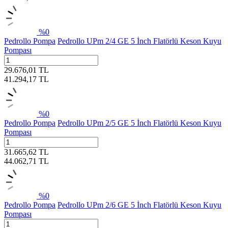
%
0
Pedrollo Pompa
Pedrollo UPm 2/4 GE 5 İnch Flatörlü Keson Kuyu
Pompası
29.676,01
TL
41.294,17
TL
%
0
Pedrollo Pompa
Pedrollo UPm 2/5 GE 5 İnch Flatörlü Keson Kuyu
Pompası
31.665,62
TL
44.062,71
TL
%
0
Pedrollo Pompa
Pedrollo UPm 2/6 GE 5 İnch Flatörlü Keson Kuyu
Pompası