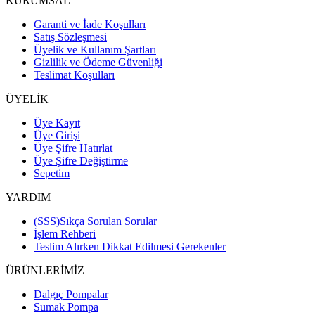
KURUMSAL
Garanti ve İade Koşulları
Satış Sözleşmesi
Üyelik ve Kullanım Şartları
Gizlilik ve Ödeme Güvenliği
Teslimat Koşulları
ÜYELİK
Üye Kayıt
Üye Girişi
Üye Şifre Hatırlat
Üye Şifre Değiştirme
Sepetim
YARDIM
(SSS)Sıkça Sorulan Sorular
İşlem Rehberi
Teslim Alırken Dikkat Edilmesi Gerekenler
ÜRÜNLERİMİZ
Dalgıç Pompalar
Sumak Pompa