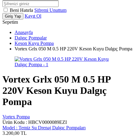
Beni Hatırla
Şifremi Unuttum
Kayıt Ol
Giriş Yap
Sepetim
Anasayfa
Dalgıç Pompalar
Keson Kuyu Pompa
Vortex Grlx 050 M 0.5 HP 220V Keson Kuyu Dalgıç Pompa
Vortex Grlx 050 M 0.5 HP
220V Keson Kuyu Dalgıç
Pompa
Vortex Pompa
Ürün Kodu :
HBCV0000089EZI
Model :
Temiz Su Drenaj Dalgıç Pompaları
3.200,00
TL