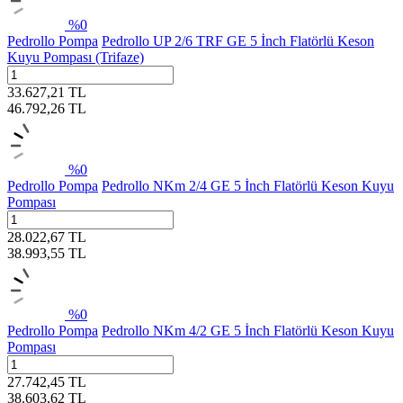
%
0
Pedrollo Pompa
Pedrollo UP 2/6 TRF GE 5 İnch Flatörlü Keson
Kuyu Pompası (Trifaze)
33.627,21
TL
46.792,26
TL
%
0
Pedrollo Pompa
Pedrollo NKm 2/4 GE 5 İnch Flatörlü Keson Kuyu
Pompası
28.022,67
TL
38.993,55
TL
%
0
Pedrollo Pompa
Pedrollo NKm 4/2 GE 5 İnch Flatörlü Keson Kuyu
Pompası
27.742,45
TL
38.603,62
TL