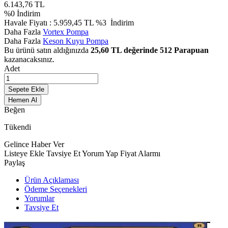
6.143,76
TL
%
0
İndirim
Havale Fiyatı :
5.959,45
TL
%3
İndirim
Daha Fazla
Vortex Pompa
Daha Fazla
Keson Kuyu Pompa
Bu ürünü satın aldığınızda
25,60
TL değerinde
512
Parapuan
kazanacaksınız.
Adet
Sepete Ekle
Hemen Al
Beğen
Tükendi
Gelince Haber Ver
Listeye Ekle
Tavsiye Et
Yorum Yap
Fiyat Alarmı
Paylaş
Ürün Açıklaması
Ödeme Seçenekleri
Yorumlar
Tavsiye Et