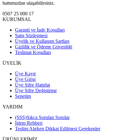
hattımızdan ulaşabilirsiniz.
0507 25 000 17
KURUMSAL
Garanti ve İade Koşulları
Satış Sözleşmesi
Üyelik ve Kullanım Şartları
Gizlilik ve Ödeme Güvenliği
Teslimat Koşulları
ÜYELİK
Üye Kayıt
Üye Girişi
Üye Şifre Hatırlat
Üye Şifre Değiştirme
Sepetim
YARDIM
(SSS)Sıkça Sorulan Sorular
İşlem Rehberi
Teslim Alırken Dikkat Edilmesi Gerekenler
ÜRÜNLERİMİZ