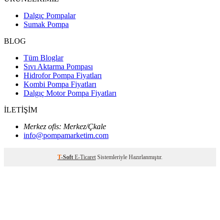
Dalgıç Pompalar
Sumak Pompa
BLOG
Tüm Bloglar
Sıvı Aktarma Pompası
Hidrofor Pompa Fiyatları
Kombi Pompa Fiyatları
Dalgıç Motor Pompa Fiyatları
İLETİŞİM
Merkez ofis: Merkez/Çkale
info@pompamarketim.com
T
-Soft
E-Ticaret
Sistemleriyle Hazırlanmıştır.