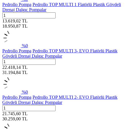
Pedrollo Pompa
Pedrollo TOP MULTI 1 Flatörlü Plastik Gövdeli
Drenaj Dalgıç Pompalar
13.619,02
TL
18.950,87
TL
%
0
Pedrollo Pompa
Pedrollo TOP MULTI 3- EVO Flatörlü Plastik
Gövdeli Drenaj Dalgıç Pompalar
22.418,14
TL
31.194,84
TL
%
0
Pedrollo Pompa
Pedrollo TOP MULTI 2- EVO Flatörlü Plastik
Gövdeli Drenaj Dalgıç Pompalar
21.745,60
TL
30.259,00
TL