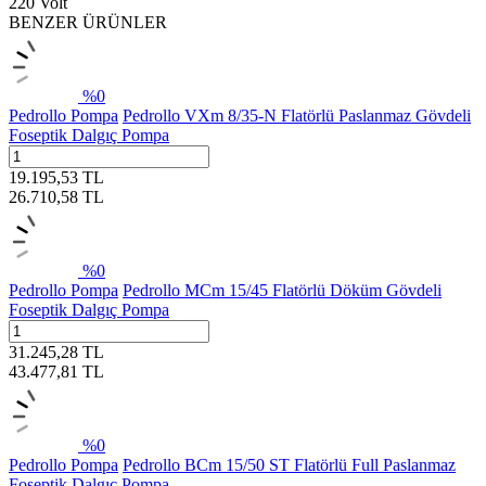
220 Volt
BENZER ÜRÜNLER
%
0
Pedrollo Pompa
Pedrollo VXm 8/35-N Flatörlü Paslanmaz Gövdeli
Foseptik Dalgıç Pompa
19.195,53
TL
26.710,58
TL
%
0
Pedrollo Pompa
Pedrollo MCm 15/45 Flatörlü Döküm Gövdeli
Foseptik Dalgıç Pompa
31.245,28
TL
43.477,81
TL
%
0
Pedrollo Pompa
Pedrollo BCm 15/50 ST Flatörlü Full Paslanmaz
Foseptik Dalgıç Pompa