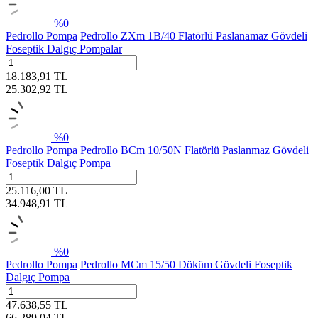
%
0
Pedrollo Pompa
Pedrollo ZXm 1B/40 Flatörlü Paslanamaz Gövdeli
Foseptik Dalgıç Pompalar
18.183,91
TL
25.302,92
TL
%
0
Pedrollo Pompa
Pedrollo BCm 10/50N Flatörlü Paslanmaz Gövdeli
Foseptik Dalgıç Pompa
25.116,00
TL
34.948,91
TL
%
0
Pedrollo Pompa
Pedrollo MCm 15/50 Döküm Gövdeli Foseptik
Dalgıç Pompa
47.638,55
TL
66.289,04
TL