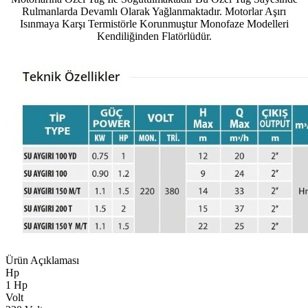
Rulmanlarda Devamlı Olarak Yağlanmaktadır. Motorlar Aşırı
Isınmaya Karşı Termistörle Korunmuştur Monofaze Modelleri
Kendiliğinden Flatörlüdür.
Ürün Açıklaması
Hp
1 Hp
Volt