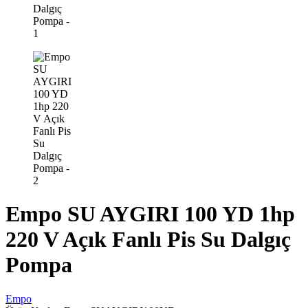
Empo SU AYGIRI 100 YD 1hp
220 V Açık Fanlı Pis Su Dalgıç
Pompa
Empo