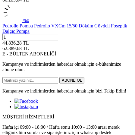
%
0
Pedrollo Pompa
Pedrollo VXCm 15/50 Döküm Gövdeli Foseptik
Dalgıç Pompa
44.836,28
TL
62.389,68
TL
E - BÜLTEN ABONELİĞİ
Kampanya ve indirimlerden haberdar olmak için e-bültenimize
abone olun.
ABONE OL
Kampanya ve indirimlerden haberdar olmak için bizi Takip Edin!
MÜŞTERİ HİZMETLERİ
Hafta içi 09:00 - 18:00 / Hafta sonu 10:00 - 13:00 arası merak
ettiğiniz tüm sorular ve siparişleriniz için whatsapp destek