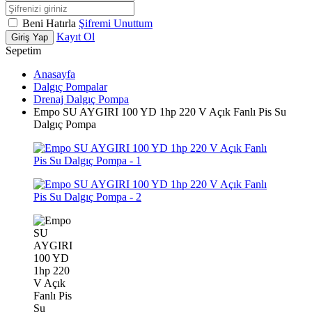
Beni Hatırla
Şifremi Unuttum
Kayıt Ol
Giriş Yap
Sepetim
Anasayfa
Dalgıç Pompalar
Drenaj Dalgıç Pompa
Empo SU AYGIRI 100 YD 1hp 220 V Açık Fanlı Pis Su
Dalgıç Pompa